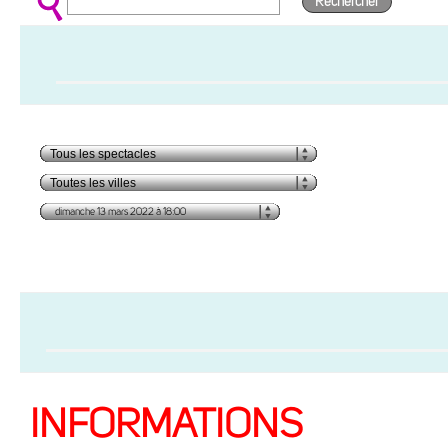
Rechercher
INFORMATIONS