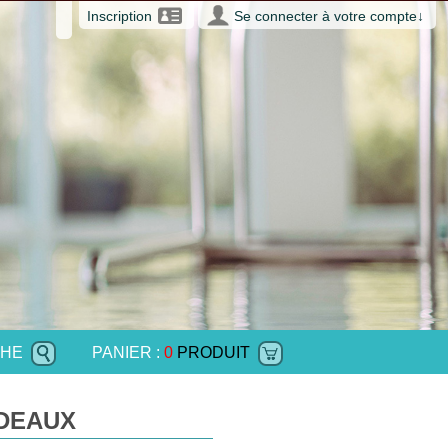
Inscription
Se connecter à votre compte
↓
HE
PANIER :
0
PRODUIT
DEAUX