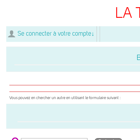
LA 
Se connecter à votre compte
↓
Vous pouvez en chercher un autre en utilisant le formulaire suivant :