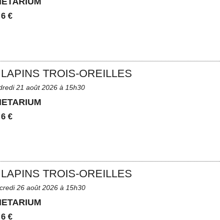
NETARIUM
:
6 €
 LAPINS TROIS-OREILLES
dredi 21 août 2026 à 15h30
NETARIUM
:
6 €
 LAPINS TROIS-OREILLES
credi 26 août 2026 à 15h30
NETARIUM
:
6 €