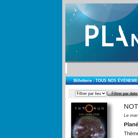
Billetterie :
TOUS NOS ÉVÉNEME
NOT
Le mar
Plan
Thèm