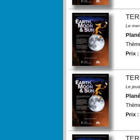
TER
Le mer
Plan
Thèm
Prix 
TER
Le jeu
Plan
Thèm
Prix 
TER