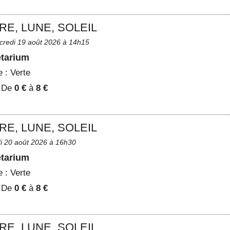
RE, LUNE, SOLEIL
credi 19 août 2026 à 14h15
étarium
e :
Verte
:
De
0 €
à
8 €
RE, LUNE, SOLEIL
di 20 août 2026 à 16h30
étarium
e :
Verte
:
De
0 €
à
8 €
RE, LUNE, SOLEIL