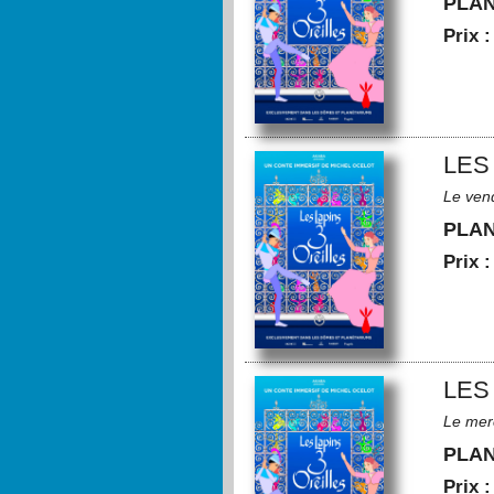
PLA
Prix 
LES
Le ven
PLA
Prix 
LES
Le mer
PLA
Prix 