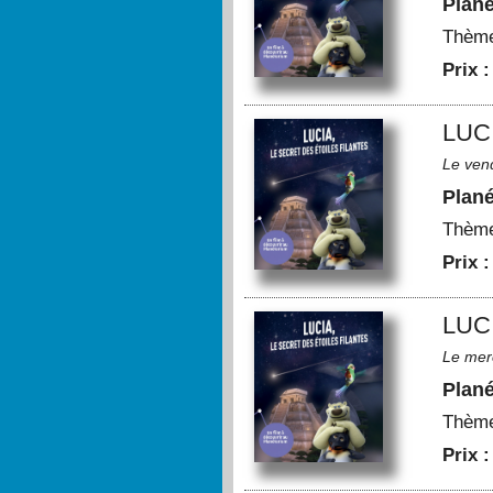
Plan
Thèm
Prix 
LUC
Le ven
Plan
Thèm
Prix 
LUC
Le mer
Plan
Thèm
Prix 