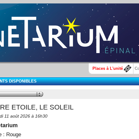
Places à L'unité
Co
NTS DISPONIBLES
RE ETOILE, LE SOLEIL
di 11 août 2026 à 16h30
étarium
e :
Rouge