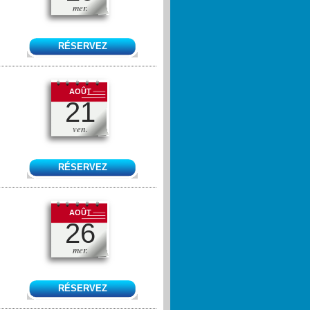
mer.
RÉSERVEZ
AOÛT
21
ven.
RÉSERVEZ
AOÛT
26
mer.
RÉSERVEZ