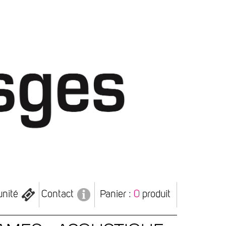
unité
Contact
Panier :
0
produit