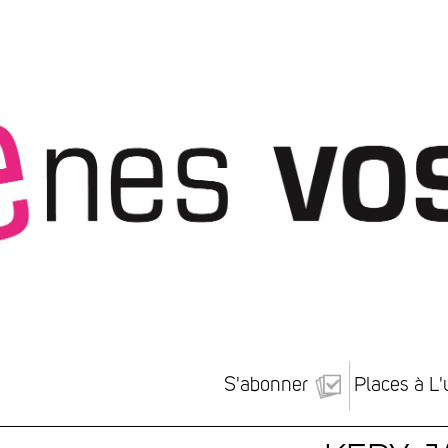
S'abonner
Places à L'