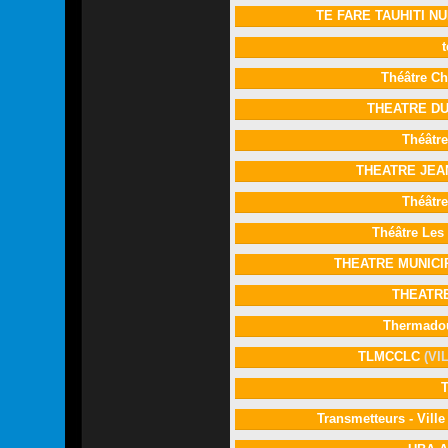
TE FARE TAUHITI N
t
Théâtre Ch
THEATRE DU
Théâtre
THEATRE JEA
Théâtre
Théâtre Les
THEATRE MUNIC
THEATR
Thermado
TLMCCLC
(VI
Transmetteurs - Ville