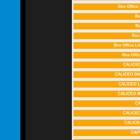
Box Offic
Bo
Bo
Box
Box Office L
Box Offi
CALICE
CALICEO DA
CALICEO 
CALICEO 
C
CALICE
CALIC
CAP