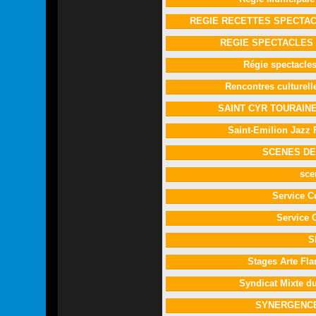
REGIE RECETTES SPECTAC
REGIE SPECTACLES
Régie spectacl
Rencontres culturel
SAINT CYR TOURAIN
Saint-Emilion Jazz 
SCENES DE
sce
Service C
Service C
S
Stages Arte F
Syndicat Mixte d
SYNERGENC