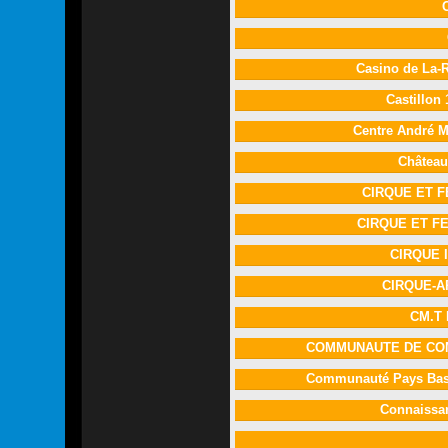
Casino de La
Castillon
Centre André 
Château
CIRQUE ET 
CIRQUE ET F
CIRQUE 
CIRQUE-
CM.T
COMMUNAUTE DE CO
Communauté Pays Basq
Connaissa